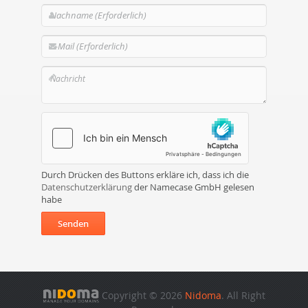
Durch Drücken des Buttons erkläre ich, dass ich die
Datenschutzerklärung
der Namecase GmbH gelesen
habe
Senden
Copyright © 2026
Nidoma
. All Right