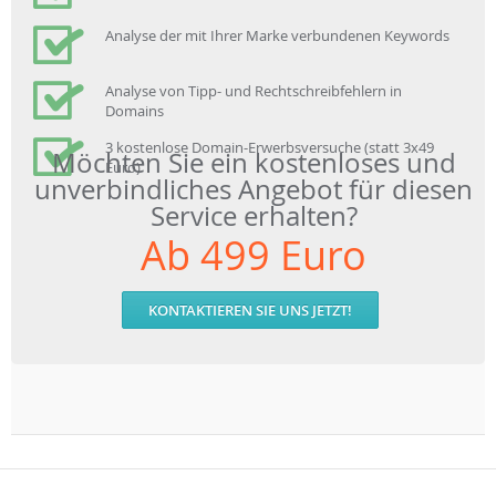
Analyse der mit Ihrer Marke verbundenen Keywords
Analyse von Tipp- und Rechtschreibfehlern in
Domains
3 kostenlose Domain-Erwerbsversuche (statt 3x49
Möchten Sie ein kostenloses und
Euro)
unverbindliches Angebot für diesen
Service erhalten?
Ab 499 Euro
KONTAKTIEREN SIE UNS JETZT!