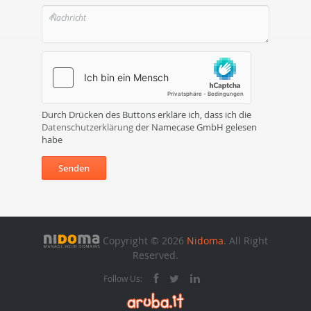
Durch Drücken des Buttons erkläre ich, dass ich die
Datenschutzerklärung
der Namecase GmbH gelesen
habe
Senden
Copyright © 2026
Nidoma
. All Right
Reserved.
Follow Us: