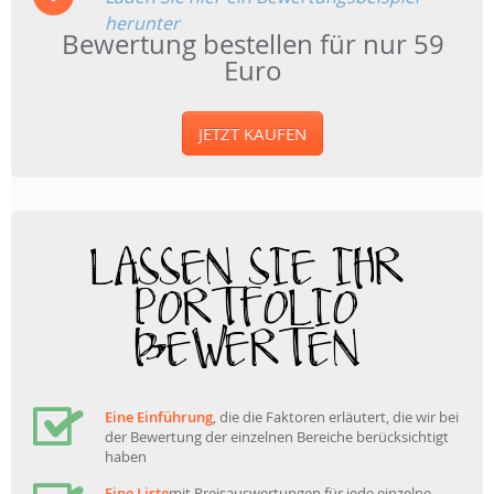
herunter
Bewertung bestellen für nur 59
Euro
JETZT KAUFEN
LASSEN SIE IHR
PORTFOLIO
BEWERTEN
Eine Einführung
, die die Faktoren erläutert, die wir bei
der Bewertung der einzelnen Bereiche berücksichtigt
haben
Eine Liste
mit Preisauswertungen für jede einzelne