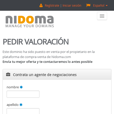
Regístrate
Iniciar sesión
Español
Home
PEDIR VALORACIÓN
Comprar Dominios
Este dominio ha sido puesto en venta por el propietario en la
plataforma de compra-venta de Nidoma.com
Vender Dominios
Envía tu mejor oferta y te contactaremos lo antes posible
Tasación De Dominios
Contrata un agente de negociaciones
Backorder
nombre
Sobre Nosotros
apellido
¡Contactanos!