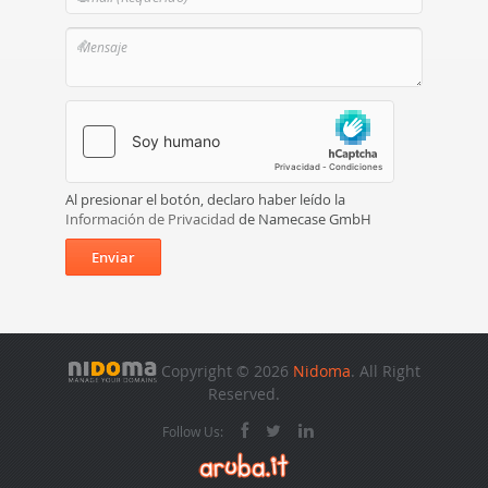
Al presionar el botón, declaro haber leído la
Información de Privacidad
de Namecase GmbH
Enviar
Copyright © 2026
Nidoma
. All Right
Reserved.
Follow Us: